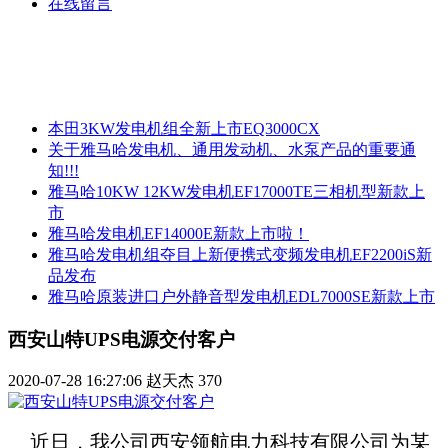
在线留言
本田3KW发电机组全新上市EQ3000CX
关于雅马哈发电机、通用发动机、水泵产品的重要通
知!!!
雅马哈10KW 12KW发电机EF17000TE三相机型新款上
市
雅马哈发电机EF14000E新款上市啦！
雅马哈发电机组夺目上新便携式变频发电机EF2200iS新
品发布
雅马哈原装进口户外静音型发电机EDL7000SE新款上市
西安山特UPS电源交付客户
2020-07-28 16:27:06
赵天杰
370
近日，我公司西安领航电力科技有限公司为某