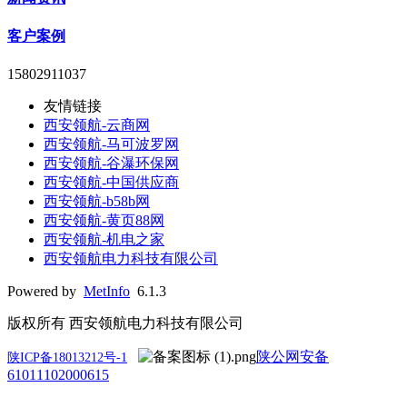
客户案例
15802911037
友情链接
西安领航-云商网
西安领航-马可波罗网
西安领航-谷瀑环保网
西安领航-中国供应商
西安领航-b58b网
西安领航-黄页88网
西安领航-机电之家
西安领航电力科技有限公司
Powered by
MetInfo
6.1.3
版权所有 西安领航电力科技有限公司
陕公网安备
陕ICP备18013212号-1
61011102000615