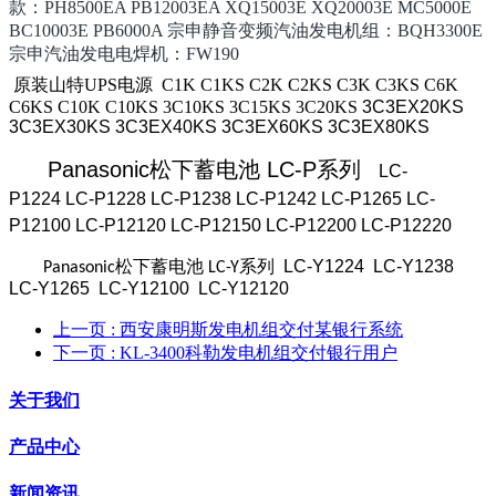
款：PH8500EA PB12003EA XQ15003E XQ20003E MC5000E
BC10003E PB6000A 宗申静音变频汽油发电机组：BQH3300E
宗申汽油发电电焊机：FW190
原装山特UPS电源 C1K C1KS C2K C2KS C3K C3KS C6K
C6KS C10K C10KS 3C10KS 3C15KS 3C20KS
3C3EX20KS
3C3EX30KS 3C3EX40KS 3C3EX60KS 3C3EX80KS
Panasonic松下蓄电池 LC-P系列
LC-
P1224 LC-P1228
LC-P1238 LC-P1242 LC-P1265 LC-
P12100 LC-P12120
LC-P12150
LC-P12200 LC-P12220
LC-Y1224 LC-Y1238
Panasonic松下蓄电池 LC-Y系列
LC-Y1265 LC-Y12100 LC-Y12120
上一页
: 西安康明斯发电机组交付某银行系统
下一页
: KL-3400科勒发电机组交付银行用户
关于我们
产品中心
新闻资讯