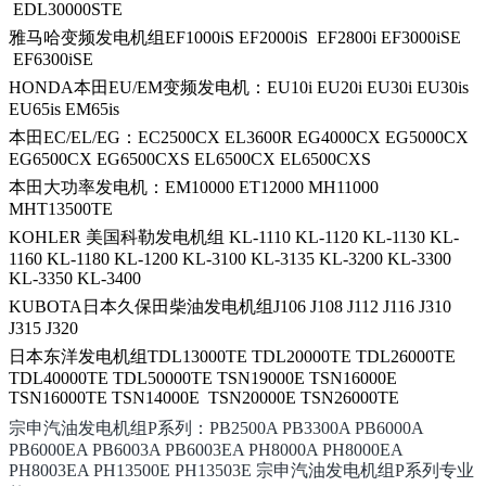
EDL30000STE
雅马哈变频发电机组EF1000iS EF2000iS EF2800i EF3000iSE
EF6300iSE
HONDA本田EU/EM变频发电机：EU10i EU20i EU30i EU30is
EU65is EM65is
本田EC/EL/EG：EC2500CX EL3600R EG4000CX EG5000CX
EG6500CX EG6500CXS EL6500CX EL6500CXS
本田大功率发电机：EM10000 ET12000 MH11000
MHT13500TE
KOHLER 美国科勒发电机组 KL-1110 KL-1120 KL-1130 KL-
1160 KL-1180 KL-1200 KL-3100 KL-3135 KL-3200 KL-3300
KL-3350 KL-3400
KUBOTA日本久保田柴油发电机组J106 J108 J112 J116 J310
J315 J320
日本东洋发电机组TDL13000TE TDL20000TE TDL26000TE
TDL40000TE TDL50000TE TSN19000E TSN16000E
TSN16000TE TSN14000E TSN20000E TSN26000TE
宗申汽油发电机组
P系列：PB2500A PB3300A PB6000A
PB6000EA PB6003A PB6003EA PH8000A PH8000EA
PH8003EA PH13500E PH13503E 宗申汽油发电机组P系列专业