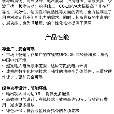
或减幅震荡、高压脉冲、电压波动、浪涌电压、谐波失真、杂
波干扰、频率波动）的基础上，C6-10kVA大幅提高了其在可
靠性、高效性、适应性和灵活性等方面的表现，全方位满足了
用户对稳定且不间断电力的需求。同时，其所具备的丰富的可
扩展功能，也为满足用户的个性化需求提供了保障。
产品性能
存量广，安全可靠
• 市场上畅销，存量广的在线式UPS, 30 年经验积累，符合
中国电力环境
• 超宽输入电压频率范围，适应苛刻的电力环境
• 成熟的数字化控制技术，强壮的功率半导体器件，三重软硬
件保护，更加安全可靠
绿色功率设计，节能环保
• 输出功因可高达0.9， 提供更多能量
• 高效率电气设计，在线模式下效率高达90%，节省运行费
用，减少更多排放
• 绿色环保，符合欧盟环保指令的各项要求