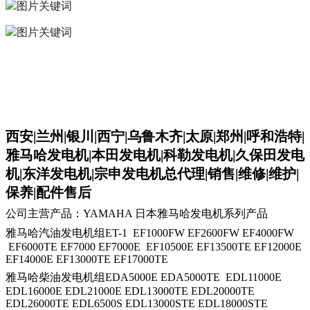
西安
|
兰州
|
银川
|
西宁
|
乌鲁木齐
|
太原
|
郑州
|
呼和浩特
|
雅马哈发电机
|
本田发电机
|
科勒发电机
|
久保田发电
机
|
东洋发电机
|
宗申发电机总代理
|
销售
|
维修
|
维护
|
保养
|
配件售后
公司主营产品：YAMAHA 日本雅马哈发电机系列产品
雅马哈汽油发电机组
ET-1 EF1000FW EF2600FW EF4000FW
EF6000TE EF7000 EF7000E EF10500E EF13500TE EF12000E
EF14000E EF13000TE EF17000TE
雅马哈柴油发电机组EDA5000E EDA5000TE EDL11000E
EDL16000E EDL21000E EDL13000TE EDL20000TE
EDL26000TE EDL6500S EDL13000STE EDL18000STE