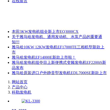
在线留言
本田3KW发电机组全新上市EQ3000CX
关于雅马哈发电机、通用发动机、水泵产品的重要通
知!!!
雅马哈10KW 12KW发电机EF17000TE三相机型新款上
市
雅马哈发电机EF14000E新款上市啦！
雅马哈发电机组夺目上新便携式变频发电机EF2200iS新
品发布
雅马哈原装进口户外静音型发电机EDL7000SE新款上市
网站首页
产品中心
科勒发电机