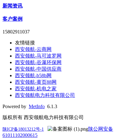
新闻资讯
客户案例
15802911037
友情链接
西安领航-云商网
西安领航-马可波罗网
西安领航-谷瀑环保网
西安领航-中国供应商
西安领航-b58b网
西安领航-黄页88网
西安领航-机电之家
西安领航电力科技有限公司
Powered by
MetInfo
6.1.3
版权所有 西安领航电力科技有限公司
陕公网安备
陕ICP备18013212号-1
61011102000615