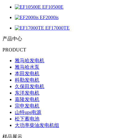
EF10500E
EF2000is
EF17000TE
产品中心
PRODUCT
雅马哈发电机
雅马哈水泵
本田发电机
科勒发电机
久保田发电机
东洋发电机
嘉陵发电机
宗申发电机
山特ups电源
松下蓄电池
大功率柴油发电机组
样品展示