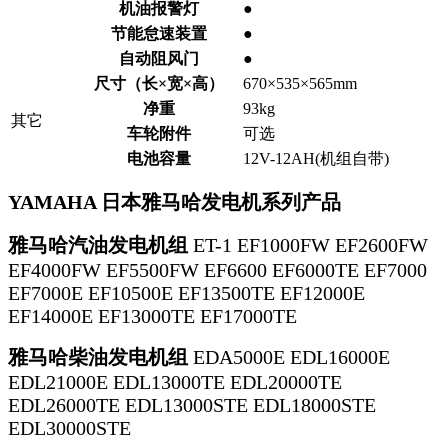
机油报警灯
●
节能怠速装置
●
自动阻风门
●
尺寸（长×宽×高）
670×535×565mm
净重
93kg
其它
车轮附件
可选
电池容量
12V-12AH(机组自带)
YAMAHA 日本雅马哈发电机系列产品
雅马哈汽油发电机组
ET-1 EF1000FW EF2600FW
EF4000FW EF5500FW EF6600 EF6000TE EF7000
EF7000E EF10500E EF13500TE EF12000E
EF14000E EF13000TE EF17000TE
雅马哈柴油发电机组
EDA5000E EDL16000E
EDL21000E EDL13000TE EDL20000TE
EDL26000TE EDL13000STE EDL18000STE
EDL30000STE