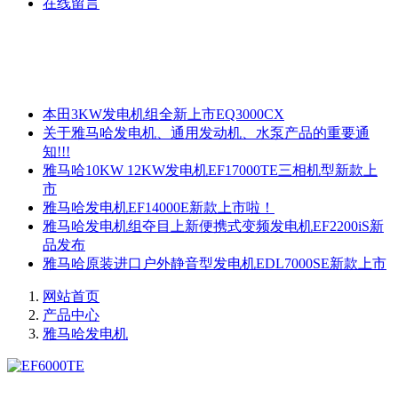
在线留言
本田3KW发电机组全新上市EQ3000CX
关于雅马哈发电机、通用发动机、水泵产品的重要通
知!!!
雅马哈10KW 12KW发电机EF17000TE三相机型新款上
市
雅马哈发电机EF14000E新款上市啦！
雅马哈发电机组夺目上新便携式变频发电机EF2200iS新
品发布
雅马哈原装进口户外静音型发电机EDL7000SE新款上市
网站首页
产品中心
雅马哈发电机