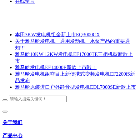
在线留言
本田3KW发电机组全新上市EQ3000CX
关于雅马哈发电机、通用发动机、水泵产品的重要通
知!!!
雅马哈10KW 12KW发电机EF17000TE三相机型新款上
市
雅马哈发电机EF14000E新款上市啦！
雅马哈发电机组夺目上新便携式变频发电机EF2200iS新
品发布
雅马哈原装进口户外静音型发电机EDL7000SE新款上市
关于我们
产品中心