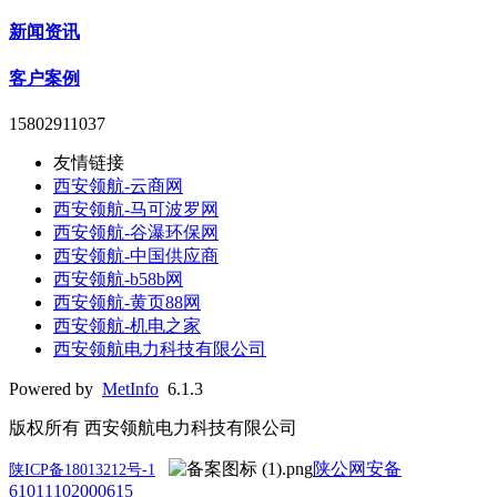
新闻资讯
客户案例
15802911037
友情链接
西安领航-云商网
西安领航-马可波罗网
西安领航-谷瀑环保网
西安领航-中国供应商
西安领航-b58b网
西安领航-黄页88网
西安领航-机电之家
西安领航电力科技有限公司
Powered by
MetInfo
6.1.3
版权所有 西安领航电力科技有限公司
陕公网安备
陕ICP备18013212号-1
61011102000615