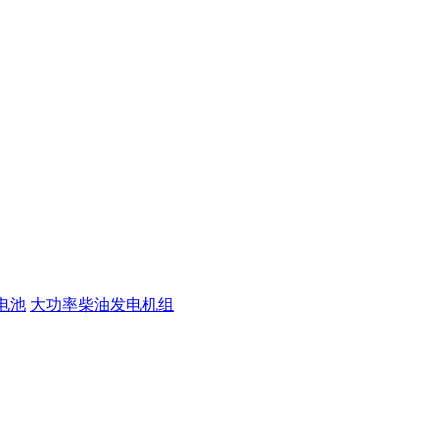
电池
大功率柴油发电机组