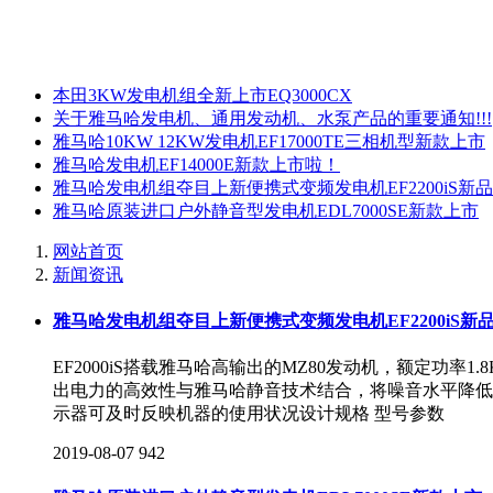
本田3KW发电机组全新上市EQ3000CX
关于雅马哈发电机、通用发动机、水泵产品的重要通知!!!
雅马哈10KW 12KW发电机EF17000TE三相机型新款上市
雅马哈发电机EF14000E新款上市啦！
雅马哈发电机组夺目上新便携式变频发电机EF2200iS新
雅马哈原装进口户外静音型发电机EDL7000SE新款上市
网站首页
新闻资讯
雅马哈发电机组夺目上新便携式变频发电机EF2200iS新
EF2000iS搭载雅马哈高输出的MZ80发动机，额定功
出电力的高效性与雅马哈静音技术结合，将噪音水平降低到
示器可及时反映机器的使用状况设计规格 型号参数
2019-08-07
942