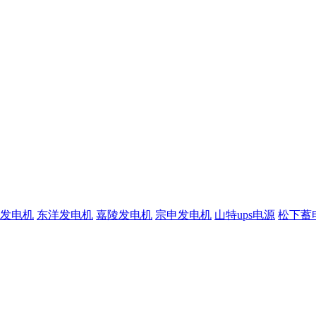
发电机
东洋发电机
嘉陵发电机
宗申发电机
山特ups电源
松下蓄