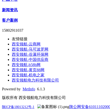
新闻资讯
客户案例
15802911037
友情链接
西安领航-云商网
西安领航-马可波罗网
西安领航-谷瀑环保网
西安领航-中国供应商
西安领航-b58b网
西安领航-黄页88网
西安领航-机电之家
西安领航电力科技有限公司
Powered by
MetInfo
6.1.3
版权所有 西安领航电力科技有限公司
陕公网安备61011102000
陕ICP备18013212号-1