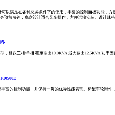
外观设计可以满足在各种恶劣条件下的使用，丰富的控制面板功能，
留吊钩，底盘设计适合叉车操作，方便运输安装。设计规格 型号参
机型
，相数三相/单相 额定输出10.0KVA 最大输出12.5KVA 功率因
10500E
计。更丰富的控制功能，并保持一贯的优异性能表现。标配车轮附件