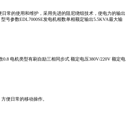
方便日常的使用和维护，采用先进的阻尼绕组技术，使电力的输出
数EDL7000SE发电机相数单相额定输出5.5KVA最大输
数0.8 电机类型有刷自励三相同步式 额定电压380V/220V 额定电
，方便日常的移动操作。