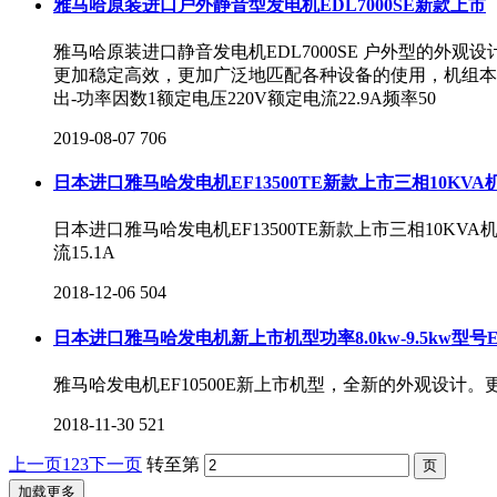
雅马哈原装进口户外静音型发电机EDL7000SE新款上市
雅马哈原装进口静音发电机EDL7000SE 户外型的
更加稳定高效，更加广泛地匹配各种设备的使用，机组本身预
出-功率因数1额定电压220V额定电流22.9A频率50
2019-08-07
706
日本进口雅马哈发电机EF13500TE新款上市三相10KVA
日本进口雅马哈发电机EF13500TE新款上市三相10KVA机型
流15.1A
2018-12-06
504
日本进口雅马哈发电机新上市机型功率8.0kw-9.5kw型号​EF
雅马哈发电机EF10500E新上市机型，全新的外观设
2018-11-30
521
上一页
1
2
3
下一页
转至第
加载更多